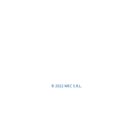
© 2022 MEC S.R.L.